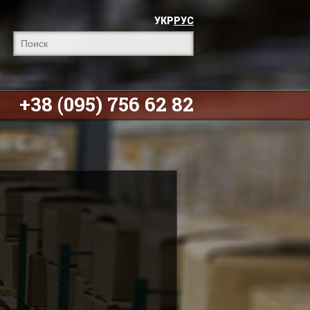
УКР
РУС
+38 (095) 756 62 82