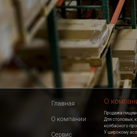
О компан
Главная
Продажа пищево
О компании
Для столовых, к
колбасного про
У широкому асо
Сервис