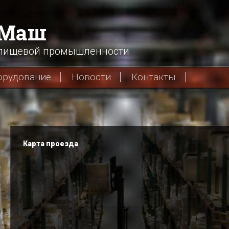
хМаш
 пищевой промышленности
орудование
Новости
Контакты
Карта проезда