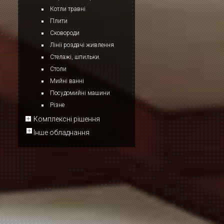
Котли травні
Плити
Сковороди
Лінії роздачі живлення
Стелажі, шпильки.
Столи
Мийні ванні
Посудомийні машини
Різне
Комплексні рішення
Інше обладнання