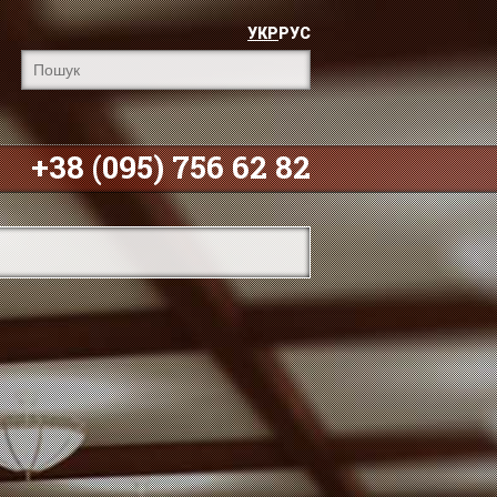
УКР
РУС
+38 (095) 756 62 82