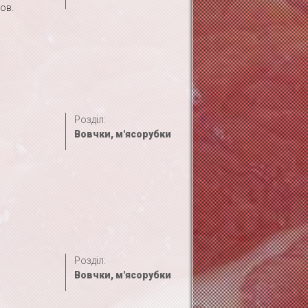
ов.
Розділ:
Вовчки, м'ясорубки
Розділ:
Вовчки, м'ясорубки