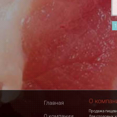
1
О компан
Главная
Продажа пищево
О компании
Для столовых, к