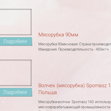
Мясорубка 90мм
Подробнее
Мясорубка 90мм новая. Страна производи
Македония. Производительность - 400кг/ч.
Волчек (мясорубка) Spomasz 
Подробнее
Польша
Мясорубка-волчок Spomasz 160 использу
мясоперерабатывающей промышленности.