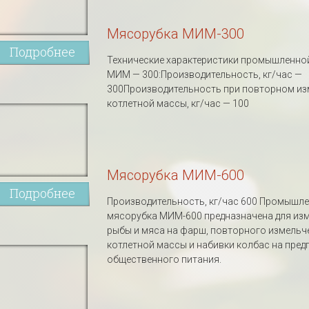
Мясорубка МИМ-300
Подробнее
Технические характеристики промышленно
МИМ — 300:Производительность, кг/час —
300Производительность при повторном из
котлетной массы, кг/час — 100
Мясорубка МИМ-600
Подробнее
Производительность, кг/час 600 Промышл
мясорубка МИМ-600 предназначена для из
рыбы и мяса на фарш, повторного измельч
котлетной массы и набивки колбас на пред
общественного питания.