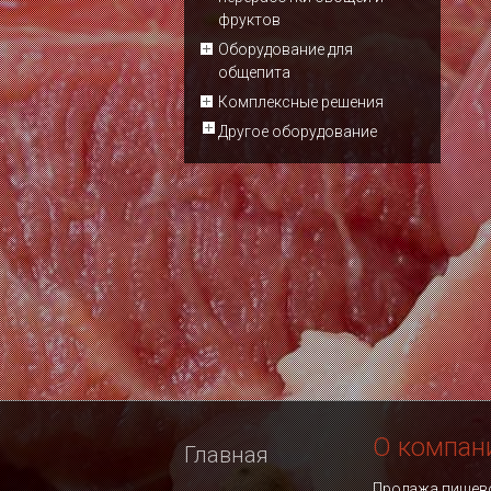
фруктов
Оборудование для
общепита
Комплексные решения
Другое оборудование
О компан
Главная
Продажа пищево